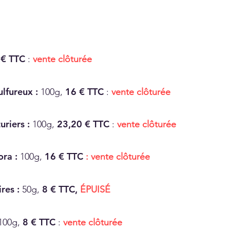
 € TTC
:
vente clôturée
lfureux :
16 € TTC
100g,
:
vente clôturée
uriers :
23,20 € TTC
100g,
:
vente clôturée
ora :
16 € TTC
100g,
:
vente clôturée
ires :
8 € TTC,
50g,
ÉPUISÉ
8 € TTC
100g,
:
vente clôturée