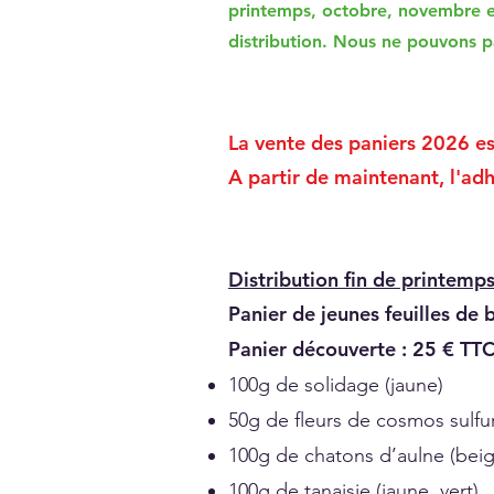
printemps, octobre, novembre et
distribution. Nous ne pouvons p
La vente des paniers 2026 est 
A partir de maintenant, l'a
Distribution fin de printemps 
Panier de jeunes feuilles de 
Panier découverte : 25 € TT
100g de solidage (jaune)
50g de fleurs de cosmos sulfu
100g de chatons d’aulne (beige
100g de tanaisie (jaune, vert)