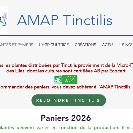
AMAP Tinctilis
NTES ET PANIERS
L'AGRICULTRICE
CRÉATIONS
ACTU
ILS NO
s les plantes distribuées par Tinctilis proviennent de la Micro
des Lilas, dont les cultures sont certifiées AB par Ecocert.
commander des paniers, vous devez adhérer à l'AMAP Tinctilis.
REJOINDRE TINCTILIS
Paniers 2026
antes peuvent varier en fonction de la production. Il y a