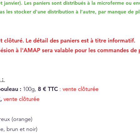
 janvier). Les paniers sont distribués à la microferme ou e
as les stocker d'une distribution à l'autre, par manque de 
clôturé. Le détail des paniers est à titre informatif.
dhésion à l'AMAP sera valable pour les commandes de 
: ​
bouleau :
8 € TTC
100g,
:
vente clôturée
C
,
vente clôturée
reux (orange)
, brun et noir)