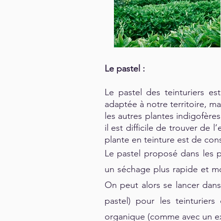
Le pastel :
Le pastel des teinturiers es
adaptée à notre territoire, m
les autres plantes indigofère
il est difficile de trouver de 
plante en teinture est de con
Le pastel proposé dans les p
un séchage plus rapide et moi
On peut alors se lancer dans
pastel) pour les teinturier
organique (comme avec un ext