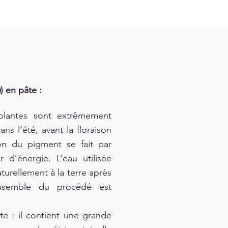
a
) en pâte :
 plantes sont extrêmement
ns l’été, avant la floraison
on du pigment se fait par
d’énergie. L’eau utilisée
turellement à la terre après
’ensemble du procédé est
e : il contient une grande