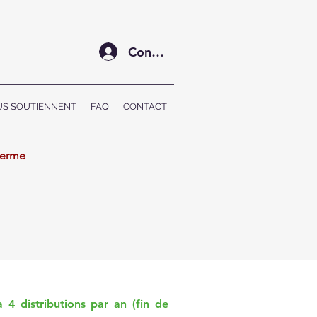
Connexion
US SOUTIENNENT
FAQ
CONTACT
-Ferme
 4 distributions par an (fin de