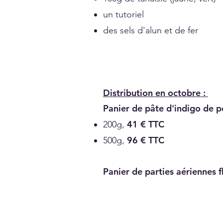
un tutoriel
des sels d'alun et de fer
Distribution en octobre :
Panier de pâte d'indigo de pe
41 € TTC
200g,
96 € TTC
500g,
Panier de parties aériennes f