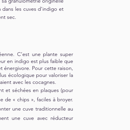
 sa granulométrie originelle
n dans les cuves d’indigo et
nt sec.
opéenne. C’est une plante super
ur en indigo est plus faible que
t énergivore. Pour cette raison,
 plus écologique pour valoriser la
isaient avec les cocagnes.
ent et séchées en plaques (pour
 de « chips », faciles à broyer.
nter une cuve traditionnelle au
tement une cuve avec réducteur