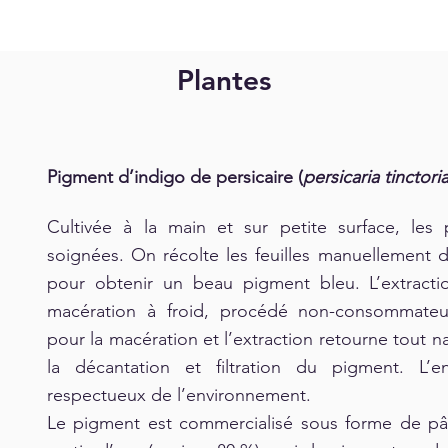
Plantes
Pigment d’indigo de persicaire (
persicaria tinctori
Cultivée à la main et sur petite surface, les
soignées. On récolte les feuilles manuellement da
pour obtenir un beau pigment bleu. L’extracti
macération à froid, procédé non-consommateur 
pour la macération et l’extraction retourne tout na
la décantation et filtration du pigment. L
respectueux de l’environnement.
Le pigment est commercialisé sous forme de pât