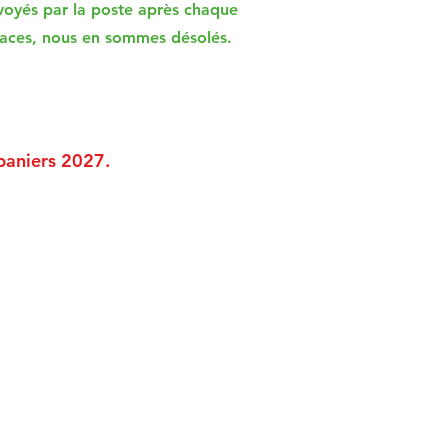
nvoyés par la poste après chaque
places, nous en sommes désolés.
paniers 2027.